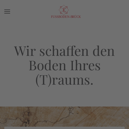
Zum Hauptinhalt springen
Wir schaffen den
Boden Ihres
(T)raums.