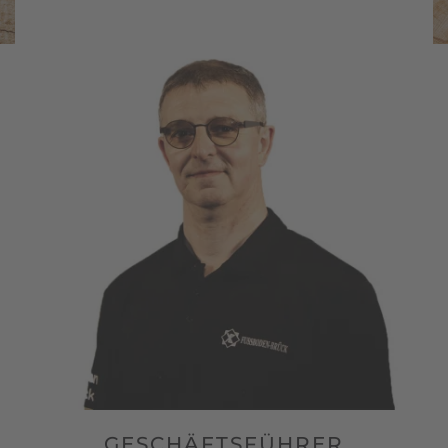
GESCHÄFTSFÜHRER